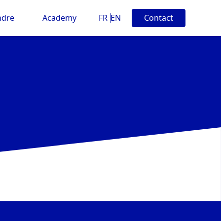
ndre
Academy
FR
EN
Contact