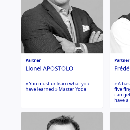
Partner
Partner
Frédé
Lionel APOSTOLO
« A bas
« You must unlearn what you
five fi
have learned » Master Yoda
can get
have a 