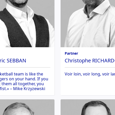
Partner
ric SEBBAN
Christophe RICHAR
ketball team is like the
Voir loin, voir long, voir l
ngers on your hand. If you
 them all together, you
fist.» – Mike Krzyzewski