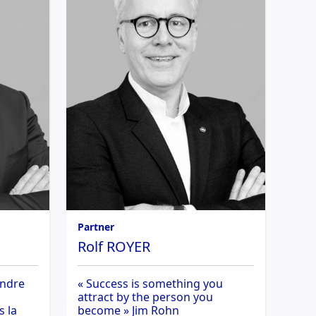
Partner
Rolf ROYER
endre
« Success is something you
attract by the person you
s la
become » Jim Rohn