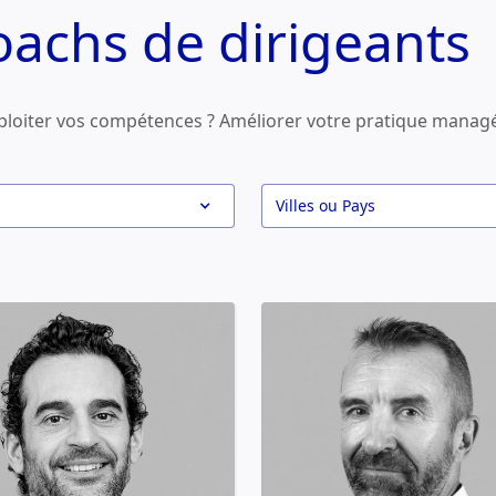
oachs de dirigeants
ploiter vos compétences ? Améliorer votre pratique managér
Villes ou Pays