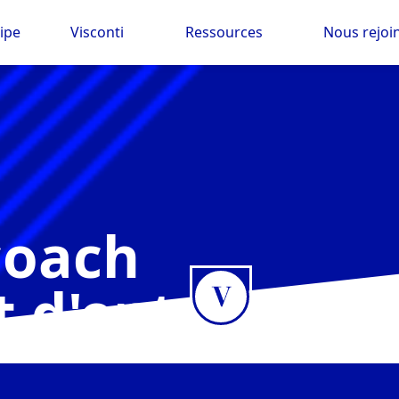
ipe
Visconti
Ressources
Nous rejoi
oach
t d'entreprise