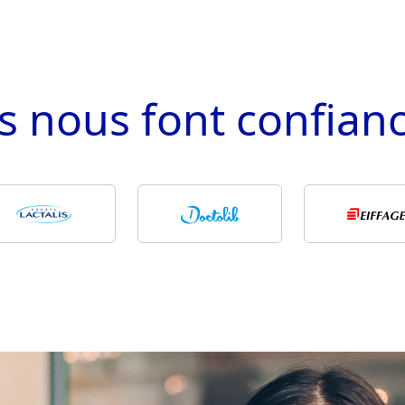
ls nous
font confian