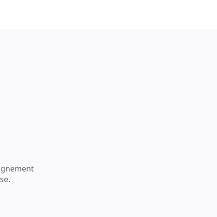
pagnement
se.