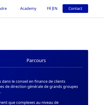
ndre
Academy
FR
EN
Contact
Parcours
 dans le conseil en finance de clients
stes de direction générale de grands groupes
.
lement que complexes au niveau de