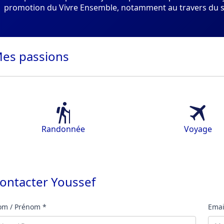
promotion du Vivre Ensemble, notamment au travers du sou
es
passions
Randonnée
Voyage
ontacter
Youssef
m / Prénom *
Emai