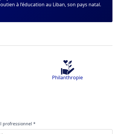
tien à l’éducation au Liban, son pays natal.
Philanthropie
l profressionnel *