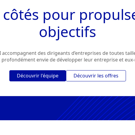
 côtés pour propuls
objectifs
accompagnent des dirigeants d’entreprises de toutes tailles
t profondément envie de développer leur entreprise et eu
Découvrir l'équipe
Découvrir les offres