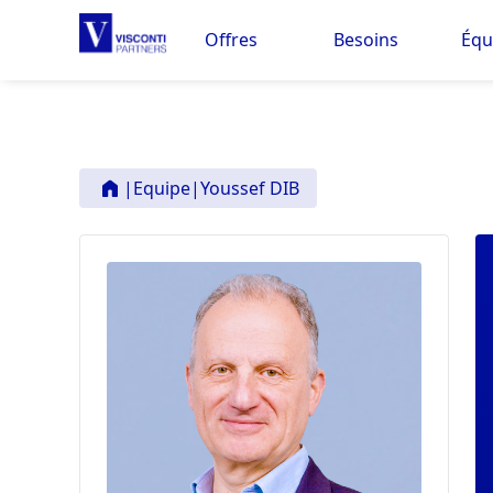
Offres
Besoins
Équ
|
Equipe
|
Youssef DIB