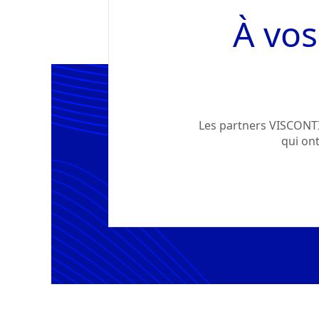
À vos
Les partners VISCONTI 
qui on