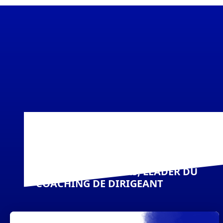
VISCONTI PARTNERS, LEADER DU
COACHING DE DIRIGEANT
9 Avenue Marceau, 75116 Paris