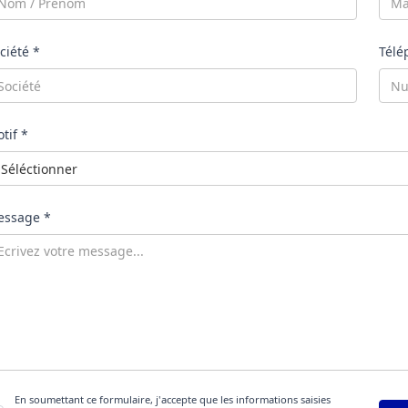
ciété *
Télé
tif *
ssage *
En soumettant ce formulaire, j'accepte que les informations saisies