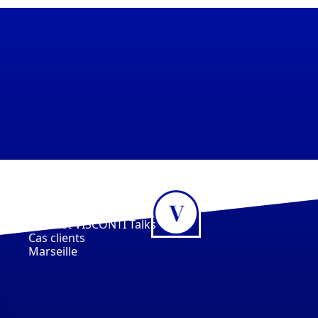
LIENS UTILES
L'équipe
VISCONTI Partners
Offres
Podcast VISCONTI Talks
Cas clients
Marseille