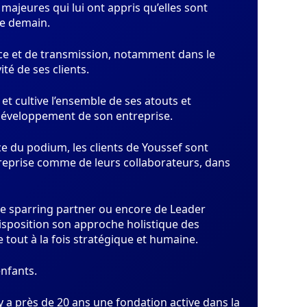
 majeures qui lui ont appris qu’elles sont
de demain.
nce et de transmission, notamment dans le
ité de ses clients.
 et cultive l’ensemble de ses atouts et
 développement de son entreprise.
ce du podium, les clients de Youssef sont
reprise comme de leurs collaborateurs, dans
 de sparring partner ou encore de Leader
disposition son approche holistique des
tout à la fois stratégique et humaine.
enfants.
l y a près de 20 ans une fondation active dans la