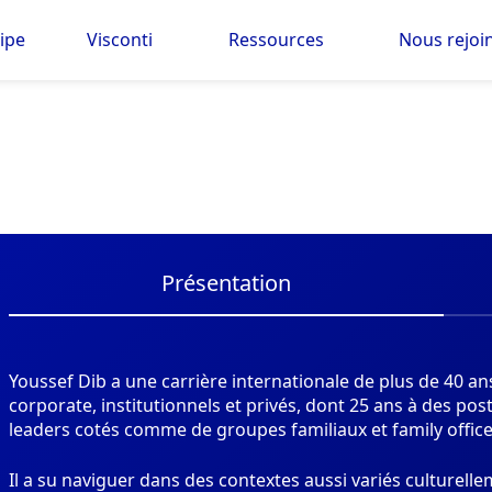
ipe
Visconti
Ressources
Nous rejoi
Présentation
Youssef Dib a une carrière internationale de plus de 40 ans
corporate, institutionnels et privés, dont 25 ans à des po
leaders cotés comme de groupes familiaux et family office
Il a su naviguer dans des contextes aussi variés culturel