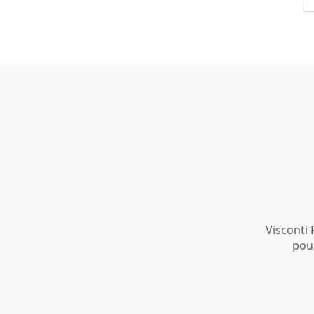
Visconti 
pour