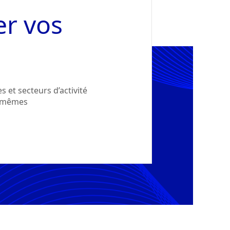
er vos
 et secteurs d’activité
x-mêmes