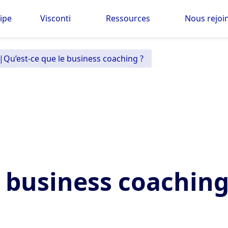
ipe
Visconti
Ressources
Nous rejoi
|
Qu’est-ce que le business coaching ?
e business coaching