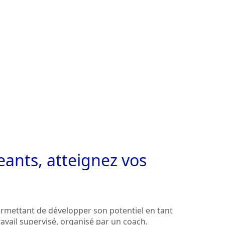
eants, atteignez vos
mettant de développer son potentiel en tant
avail supervisé, organisé par un coach.