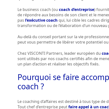
Le business coach (ou
coach d’entreprise
) fourni
de répondre aux besoins de son client et le mener 
pas
l’exécutive coach
qui, lui cible les cadres dir
transformation ou de l’élaboration d’un nouveau p
Au-delà du conseil portant sur la vie professionnel
peut vous permettre de libérer votre potentiel o
Chez VISCONTI Partners, leader européen du
coa
sont utilisés par nos coachs certifiés afin de m
un plan d’action et réaliser les objectifs fixés.
Pourquoi se faire accom
coach ?
Le coaching d’affaires est destiné à tous type de d
Tout chef d’entreprise peut
faire appel à un coac