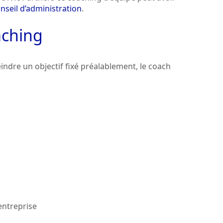
nseil d’administration
.
aching
ndre un objectif fixé préalablement, le coach
 entreprise