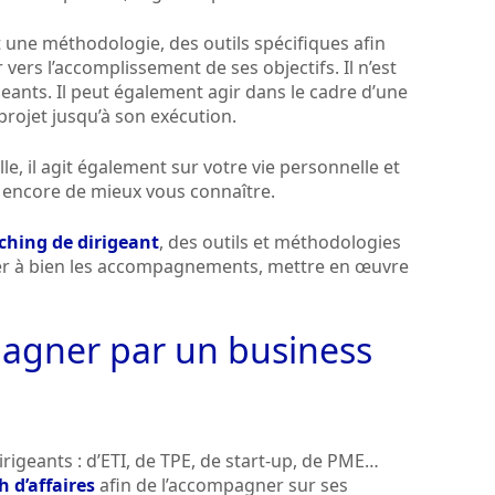
t une méthodologie, des outils spécifiques afin
vers l’accomplissement de ses objectifs. Il n’est
igeants. Il peut également agir dans le cadre d’une
rojet jusqu’à son exécution.
le, il agit également sur votre vie personnelle et
u encore de mieux vous connaître.
ching de dirigeant
, des outils et méthodologies
ener à bien les accompagnements, mettre en œuvre
pagner par un business
irigeants : d’ETI, de TPE, de start-up, de PME…
h d’affaires
afin de l’accompagner sur ses