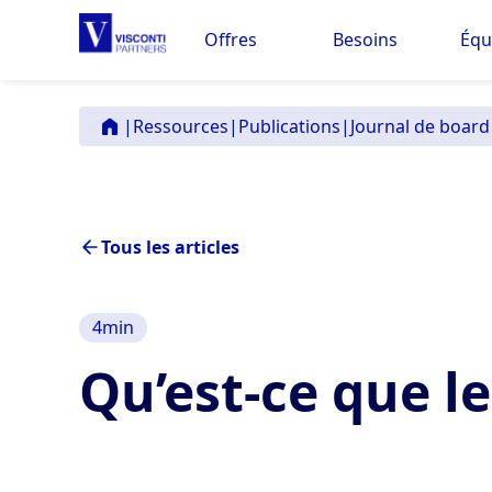
Offres
Besoins
Équ
|
Ressources
|
Publications
|
Journal de board
Tous les articles
4
min
Qu’est-ce que l