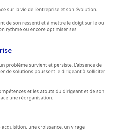
e sur la vie de l’entreprise et son évolution.
nt de son ressenti et à mettre le doigt sur le ou
r son rythme ou encore optimiser ses
rise
’un problème survient et persiste. L’absence de
er de solutions poussent le dirigeant à solliciter
ompétences et les atouts du dirigeant et de son
lace une réorganisation.
acquisition, une croissance, un virage