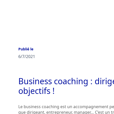
Publié le
6/7/2021
Business coaching : dirig
objectifs !
Le business coaching est un accompagnement per
que dirigeant, entrepreneur, manager… C’est un tr