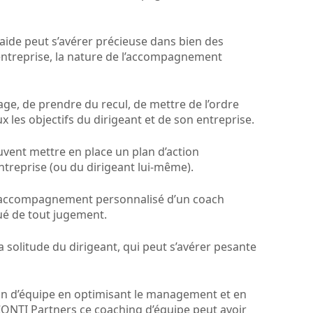
aide peut s’avérer précieuse dans bien des
 l’entreprise, la nature de l’accompagnement
age, de prendre du recul, de mettre de l’ordre
x les objectifs du dirigeant et de son entreprise.
uvent mettre en place un plan d’action
ntreprise (ou du dirigeant lui-même).
 l’accompagnement personnalisé d’un coach
nué de tout jugement.
la solitude du dirigeant, qui peut s’avérer pesante
ion d’équipe en optimisant le management et en
SCONTI Partners ce coaching d’équipe peut avoir