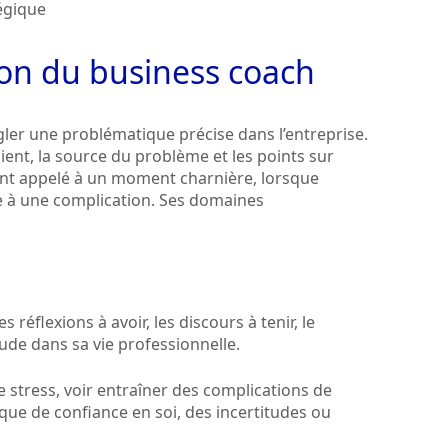
tégique
ion du business coach
gler une problématique précise dans l’entreprise.
client, la source du problème et les points sur
uvent appelé à un moment charnière, lorsque
ce à une complication. Ses domaines
s réflexions à avoir, les discours à tenir, le
tude dans sa vie professionnelle.
e stress, voir entraîner des complications de
ue de confiance en soi, des incertitudes ou