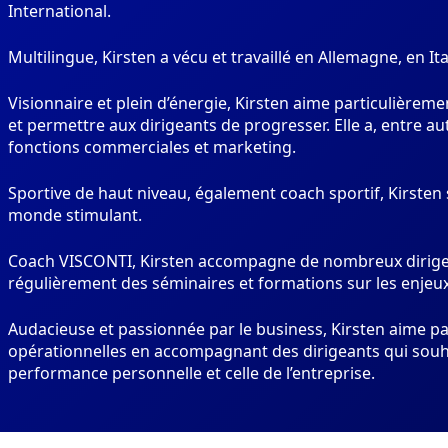
International.
Multilingue, Kirsten a vécu et travaillé en Allemagne, en I
Visionnaire et plein d’énergie, Kirsten aime particulièrem
et permettre aux dirigeants de progresser. Elle a, entre a
fonctions commerciales et marketing.
Sportive de haut niveau, également coach sportif, Kirsten 
monde stimulant.
Coach VISCONTI, Kirsten accompagne de nombreux dirigea
régulièrement des séminaires et formations sur les enje
Audacieuse et passionnée par le business, Kirsten aime p
opérationnelles en accompagnant des dirigeants qui souh
performance personnelle et celle de l’entreprise.