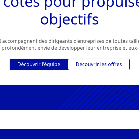
 côtés pour propuls
objectifs
accompagnent des dirigeants d’entreprises de toutes tailles
t profondément envie de développer leur entreprise et eu
Découvrir l'équipe
Découvrir les offres