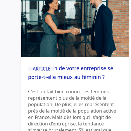
La direction de votre entreprise se
ARTICLE
porte-t-elle mieux au féminin ?
C’est un fait bien connu : les femmes
représentent plus de la moitié de la
population. De plus, elles représentent
près de la moitié de la population active
en France. Mais dès lors qu’il s’agit de
direction d’entreprise, la tendance
s’inverse brutalement. S’il est vrai que...