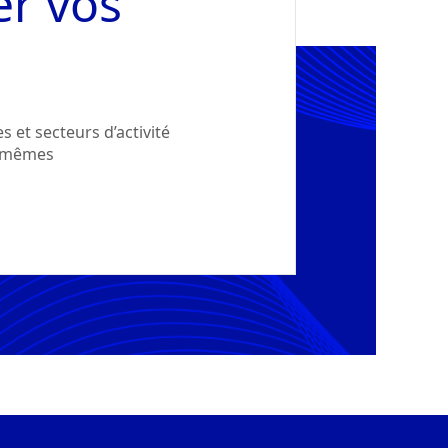
er vos
 et secteurs d’activité
x-mêmes