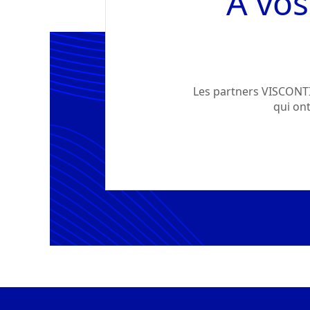
À vos
Les partners VISCONTI 
qui on