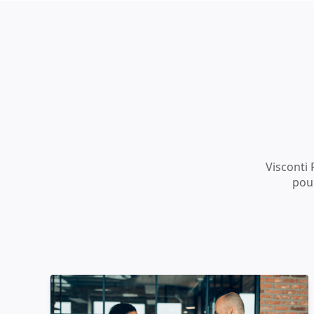
Visconti 
pour