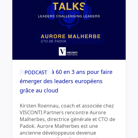
Passer de 2 à 60 en 3 ans pour faire
PODCAST
émerger des leaders européens
grâce au cloud
Kirsten Roennau, coach et associée chez
VISCONTI Partners rencontre Aurore
Malherbes, directrice générale et CTO de
Padok. Aurore Malherbes est une
ancienne développeuse devenue