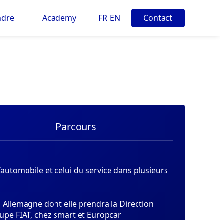
ndre
Academy
FR
EN
Contact
Parcours
’automobile et celui du service dans plusieurs
n Allemagne dont elle prendra la Direction
upe FIAT, chez smart et Europcar