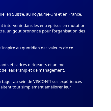
talie, en Suisse, au Royaume-Uni et en France.
ent intervenir dans les entreprises en mutation
utre, un gout prononcé pour l’organisation des
s’inspire au quotidien des valeurs de ce
nts et cadres dirigeants et anime
ux de leadership et de management.
artager au sein de VISCONTI ses expériences
aitent tout simplement améliorer leur