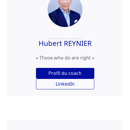
Hubert REYNIER
« Those who do are right »
Profil du coach
LinkedIn