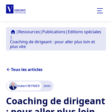
|
Ressources
|
Publications
|
Editions spéciales
|
Coaching de dirigeant : pour aller plus loin et
plus vite
Tous les articles
Hubert REYNIER
2
min
Coaching de dirigeant
: pour aller plus loin