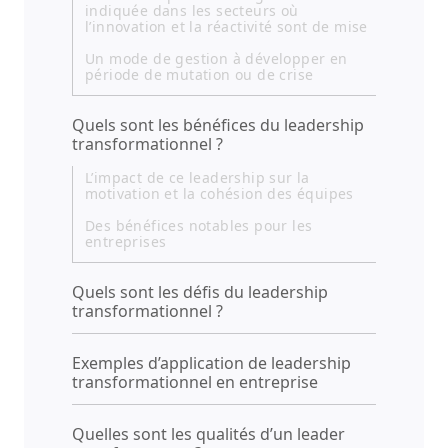
indiquée dans les secteurs où
l’innovation et la réactivité sont de mise
Un mode de gestion à développer en
période de mutation ou de crise
Quels sont les bénéfices du leadership
transformationnel ?
L’impact de ce leadership sur la
motivation et la cohésion des équipes
Des bénéfices notables pour les
entreprises
Quels sont les défis du leadership
transformationnel ?
Exemples d’application de leadership
transformationnel en entreprise
Quelles sont les qualités d’un leader