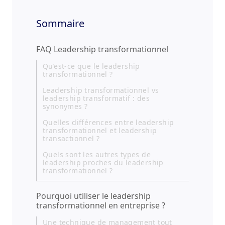
Sommaire
FAQ Leadership transformationnel
Qu’est-ce que le leadership
transformationnel ?
Leadership transformationnel vs
leadership transformatif : des
synonymes ?
Quelles différences entre leadership
transformationnel et leadership
transactionnel ?
Quels sont les autres types de
leadership proches du leadership
transformationnel ?
Pourquoi utiliser le leadership
transformationnel en entreprise ?
Une technique de management tout