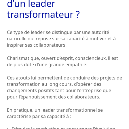
d’un leader
transformateur ?
Ce type de leader se distingue par une autorité
naturelle qui repose sur sa capacité à motiver et à
inspirer ses collaborateurs.
Charismatique, ouvert d’esprit, consciencieux, il est
de plus doté d’une grande empathie.
Ces atouts lui permettent de conduire des projets de
transformation au long cours, d’opérer des
changements positifs tant pour l’entreprise que
pour l’épanouissement des collaborateurs.
En pratique, un leader transformationnel se
caractérise par sa capacité à :