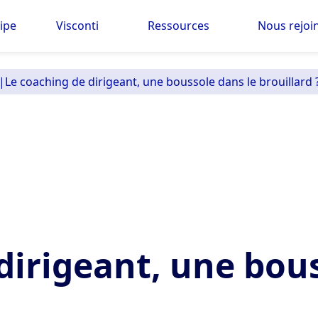
ipe
Visconti
Ressources
Nous rejoi
|
Le coaching de dirigeant, une boussole dans le brouillard 
dirigeant, une bous