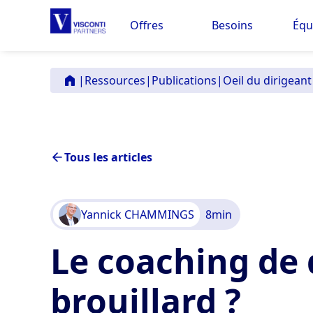
Offres
Besoins
Équ
|
Ressources
|
Publications
|
Oeil du dirigeant
Tous les articles
Yannick CHAMMINGS
8
min
Le coaching de 
brouillard ?