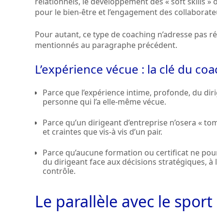
relationnels, le développement des « soft skills »
pour le bien-être et l’engagement des collaborate
Pour autant, ce type de coaching n’adresse pas r
mentionnés au paragraphe précédent.
L’expérience vécue : la clé du co
Parce que l’expérience intime, profonde, du di
personne qui l’a elle-même vécue.
Parce qu’un dirigeant d’entreprise n’osera « to
et craintes que vis-à vis d’un pair.
Parce qu’aucune formation ou certificat ne pour
du dirigeant face aux décisions stratégiques, à 
contrôle.
Le parallèle avec le spor