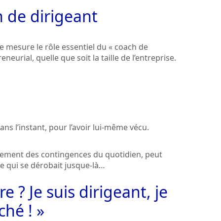
h de dirigeant
e mesure le rôle essentiel du « coach de
neurial, quelle que soit la taille de l’entreprise.
ns l’instant, pour l’avoir lui-même vécu.
chement des contingences du quotidien, peut
e qui se dérobait jusque-là…
e ? Je suis dirigeant, je
ché ! »