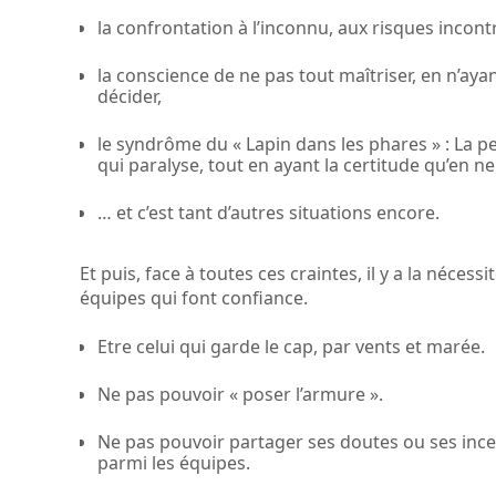
la confrontation à l’inconnu, aux risques incont
la conscience de ne pas tout maîtriser, en n’aya
décider,
le syndrôme du « Lapin dans les phares » : La 
qui paralyse, tout en ayant la certitude qu’en ne
… et c’est tant d’autres situations encore.
Et puis, face à toutes ces craintes, il y a la nécess
équipes qui font confiance.
Etre celui qui garde le cap, par vents et marée.
Ne pas pouvoir « poser l’armure ».
Ne pas pouvoir partager ses doutes ou ses incert
parmi les équipes.