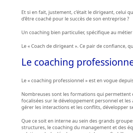
Et si en fait, justement, c’était le dirigeant, celui q
d’être coaché pour le succès de son entreprise ?
Un coaching bien particulier, spécifique au métie
Le « Coach de dirigeant ». Ce pair de confiance, qu
Le coaching professionne
Le « coaching professionnel » est en vogue depui
Nombreuses sont les formations qui permettent de
focalisées sur le développement personnel et le
gérer les interactions et les conflits, développer
Que ce soit en interne au sein des grands groupes
structures, le coaching du management et des équ