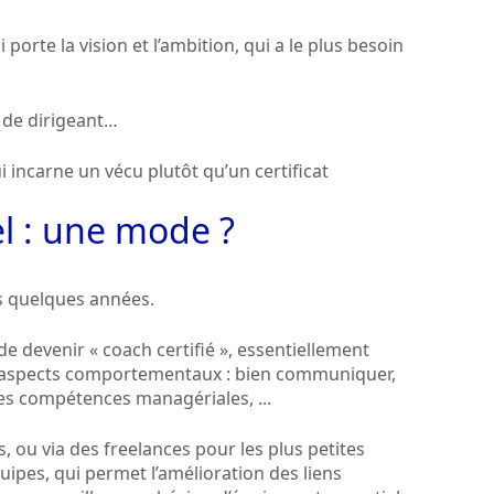
ui porte la vision et l’ambition, qui a le plus besoin
r de dirigeant…
i incarne un vécu plutôt qu’un certificat
l : une mode ?
s quelques années.
 devenir « coach certifié », essentiellement
s aspects comportementaux : bien communiquer,
 ses compétences managériales, ...
, ou via des freelances pour les plus petites
ipes, qui permet l’amélioration des liens