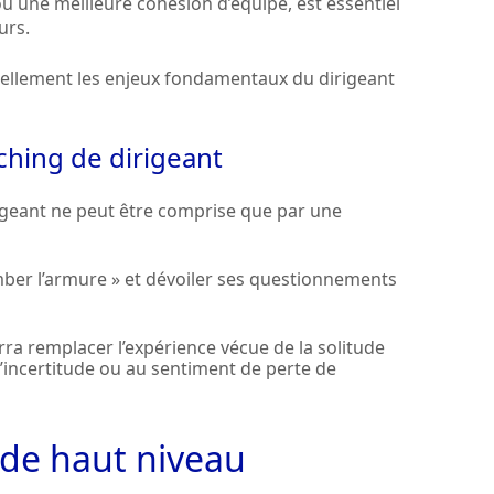
 ou une meilleure cohésion d’équipe, est essentiel
urs.
éellement les enjeux fondamentaux du dirigeant
aching de dirigeant
rigeant ne peut être comprise que par une
mber l’armure » et dévoiler ses questionnements
ra remplacer l’expérience vécue de la solitude
l’incertitude ou au sentiment de perte de
t de haut niveau