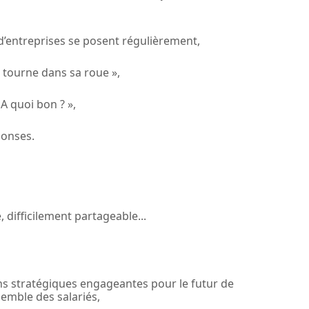
 d’entreprises se posent régulièrement,
i tourne dans sa roue »,
A quoi bon ? »,
ponses.
 difficilement partageable...
ons stratégiques engageantes pour le futur de
nsemble des salariés,