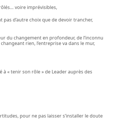
rôlés… voire imprévisibles,
nt pas d’autre choix que de devoir trancher,
peur du changement en profondeur, de l’inconnu
 changeant rien, l’entreprise va dans le mur,
ité à « tenir son rôle » de Leader auprès des
itudes, pour ne pas laisser s’installer le doute