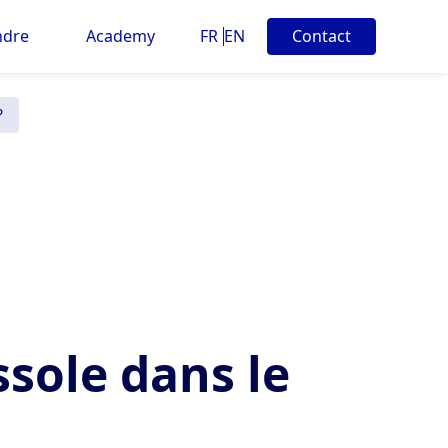
ndre
Academy
FR
EN
Contact
?
sole dans le