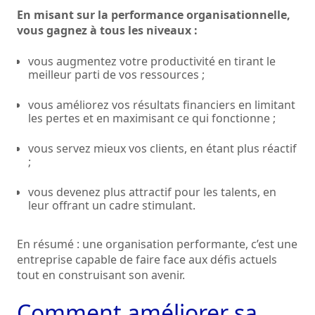
En misant sur la performance organisationnelle,
vous gagnez à tous les niveaux :
vous augmentez votre productivité en tirant le
meilleur parti de vos ressources ;
vous améliorez vos résultats financiers en limitant
les pertes et en maximisant ce qui fonctionne ;
vous servez mieux vos clients, en étant plus réactif
;
vous devenez plus attractif pour les talents, en
leur offrant un cadre stimulant.
En résumé : une organisation performante, c’est une
entreprise capable de faire face aux défis actuels
tout en construisant son avenir.
Comment améliorer sa