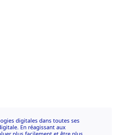
logies digitales dans toutes ses
igitale. En réagissant aux
uer plus facilement et être plus