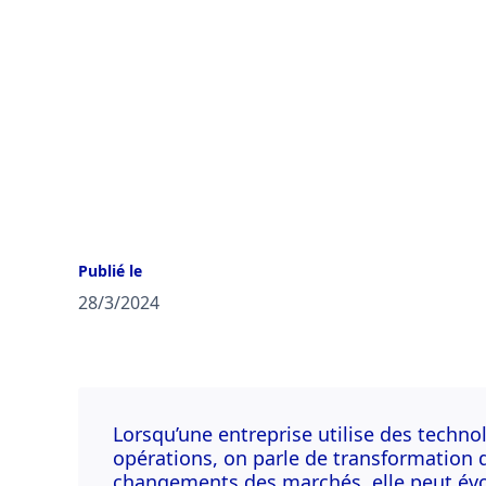
Publié le
28/3/2024
Lorsqu’une entreprise utilise des techno
opérations, on parle de transformation d
changements des marchés, elle peut évol