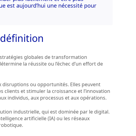
e est aujourd’hui une nécessité pour
définition
 stratégies globales de transformation
 détermine la réussite ou l’échec d’un effort de
 disruptions ou opportunités. Elles peuvent
lients et stimuler la croissance et l’innovation
ux individus, aux processus et aux opérations.
ion industrielle, qui est dominée par le digital.
elligence artificielle (IA) ou les réseaux
 robotique.