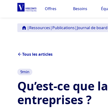
Offres
Besoins
Équ
|
Ressources
|
Publications
|
Journal de board
Tous les articles
9
min
Qu’est-ce que l
entreprises ?