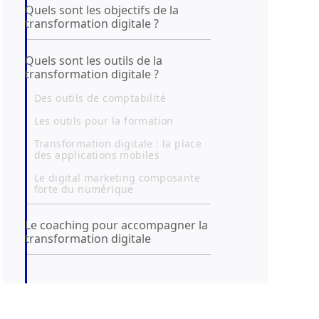
Quels sont les objectifs de la
transformation digitale ?
Quels sont les outils de la
transformation digitale ?
Des outils de comptabilité
Les outils pour la formation
Transformation digitale : la place
des applications mobiles
Le digital marketing composante
forte du numérique
Le coaching pour accompagner la
transformation digitale