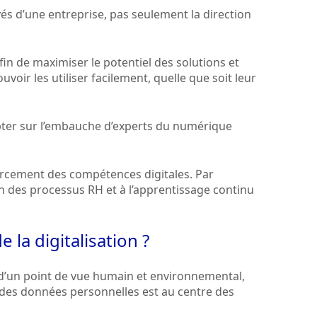
yés d’une entreprise, pas seulement la direction
fin de maximiser le potentiel des solutions et
uvoir les utiliser facilement, quelle que soit leur
mpter sur l’embauche d’experts du numérique
nforcement des compétences digitales. Par
n des processus RH et à l’apprentissage continu
 la digitalisation ?
, d’un point de vue humain et environnemental,
té des données personnelles est au centre des