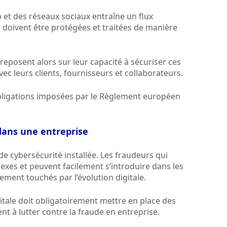
b et des réseaux sociaux entraîne un flux
 doivent être protégées et traitées de manière
reposent alors sur leur capacité à sécuriser ces
ec leurs clients, fournisseurs et collaborateurs.
obligations imposées par le Règlement européen
dans une entreprise
de cybersécurité installée. Les fraudeurs qui
lexes et peuvent facilement s’introduire dans les
ment touchés par l’évolution digitale.
gitale doit obligatoirement mettre en place des
nt à lutter contre la fraude en entreprise.