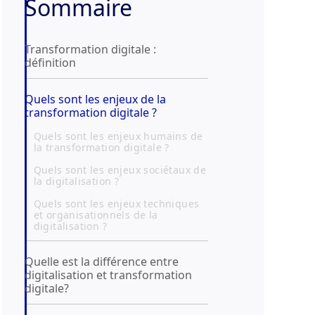
Sommaire
Transformation digitale :
définition
Quels sont les enjeux de la
transformation digitale ?
Quels sont les enjeux humains de
la transformation digitale ?
Quels sont les enjeux sociétaux de
la digitalisation ?
Quels sont les enjeux techniques
et organisationnels de la
digitalisation ?
Quelle est la différence entre
digitalisation et transformation
digitale?