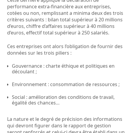
Cette dernière applique la déclaration de
performance extra-financière aux entreprises,
cotées ou non, remplissant a minima deux des trois
critères suivants : bilan total supérieur à 20 millions
d’euros, chiffre d’affaires supérieur à 40 millions
d’euros, effectif total supérieur à 250 salariés.
Ces entreprises ont alors l’obligation de fournir des
données sur les trois piliers :
Gouvernance : charte éthique et politiques en
découlant ;
Environnement : consommation de ressources ;
Social : amélioration des conditions de travail,
égalité des chances…
La nature et le degré de précision des informations
qui devront figurer dans le rapport de gestion
seront renforcés et celui-ci devra être établi dans un