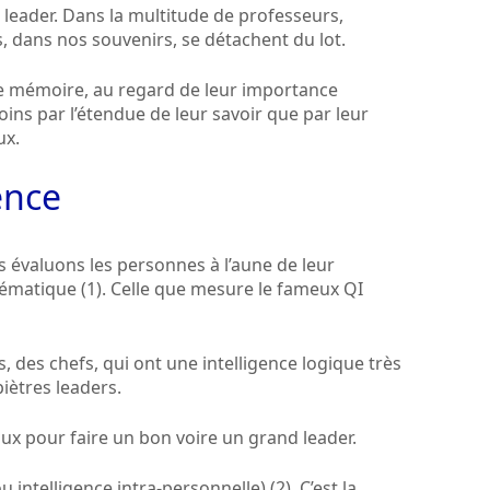
 leader. Dans la multitude de professeurs,
s, dans nos souvenirs, se détachent du lot.
tre mémoire, au regard de leur importance
oins par l’étendue de leur savoir que par leur
ux.
ence
s évaluons les personnes à l’aune de leur
thématique (1). Celle que mesure le fameux QI
 des chefs, qui ont une intelligence logique très
piètres leaders.
ux pour faire un bon voire un grand leader.
 intelligence intra-personnelle) (2). C’est la