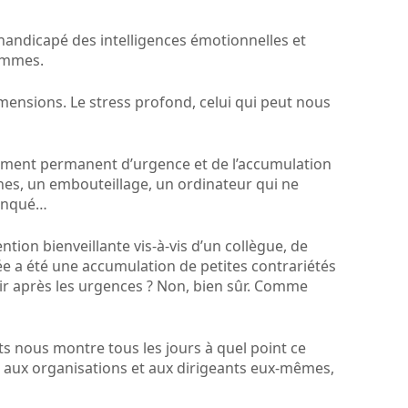
 handicapé des intelligences émotionnelles et
femmes.
mensions. Le stress profond, celui qui peut nous
entiment permanent d’urgence et de l’accumulation
nes, un embouteillage, un ordinateur qui ne
manqué…
tion bienveillante vis-à-vis d’un collègue, de
ée a été une accumulation de petites contrariétés
ir après les urgences ? Non, bien sûr. Comme
 nous montre tous les jours à quel point ce
s, aux organisations et aux dirigeants eux-mêmes,