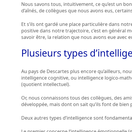
Nous savons tous, intuitivement, ce qu’est un bon
d’aînés, de collègues que nous avons eus, certain
Et s’ils ont gardé une place particulière dans no
positive dans notre trajectoire, c’est en général m
savoir être, la relation que nous avons eue avec e
Plusieurs types d’intellig
Au pays de Descartes plus encore qu’ailleurs, nou
intelligence cognitive, ou intelligence logico-ma
(quotient intellectuel).
Or, nous connaissons tous des collègues, des amis,
développée, mais dont on sait qu’ils font de bien 
Deux autres types d’intelligence sont fondamenta
Le premier concerne l’intelligence émotionnelle (ou