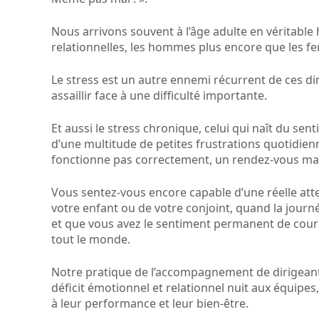
Nous arrivons souvent à l’âge adulte en véritable
relationnelles, les hommes plus encore que les 
Le stress est un autre ennemi récurrent de ces di
assaillir face à une difficulté importante.
Et aussi le stress chronique, celui qui naît du s
d’une multitude de petites frustrations quotidien
fonctionne pas correctement, un rendez-vous 
Vous sentez-vous encore capable d’une réelle atten
votre enfant ou de votre conjoint, quand la journ
et que vous avez le sentiment permanent de cour
tout le monde.
Notre pratique de l’accompagnement de dirigeants
déficit émotionnel et relationnel nuit aux équipe
à leur performance et leur bien-être.