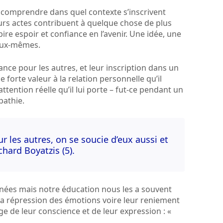
 comprendre dans quel contexte s’inscrivent
urs actes contribuent à quelque chose de plus
ire espoir et confiance en l’avenir. Une idée, une
’eux-mêmes.
nce pour les autres, et leur inscription dans un
forte valeur à la relation personnelle qu’il
tention réelle qu’il lui porte – fut-ce pendant un
mpathie.
 les autres, on se soucie d’eux aussi et
chard Boyatzis (5).
innées mais notre éducation nous les a souvent
l, la répression des émotions voire leur reniement
e de leur conscience et de leur expression : «