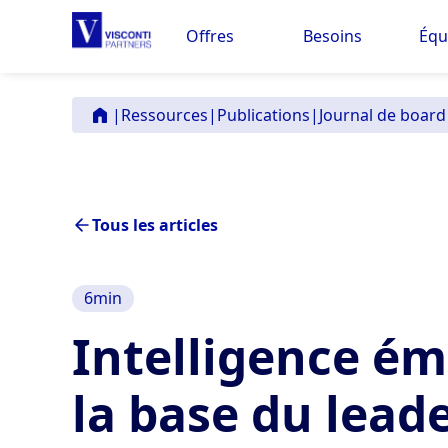
Offres
Besoins
Équ
|
Ressources
|
Publications
|
Journal de board
Tous les articles
6
min
Intelligence ém
la base du lead