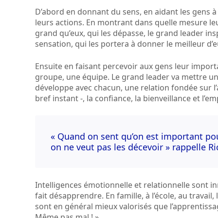
D’abord en donnant du sens, en aidant les gens à
leurs actions. En montrant dans quelle mesure le
grand qu’eux, qui les dépasse, le grand leader insp
sensation, qui les portera à donner le meilleur d
Ensuite en faisant percevoir aux gens leur importa
groupe, une équipe. Le grand leader va mettre une 
développe avec chacun, une relation fondée sur l’at
bref instant -, la confiance, la bienveillance et l’e
« Quand on sent qu’on est important pour
on ne veut pas les décevoir » rappelle Ri
Intelligences émotionnelle et relationnelle sont 
fait désapprendre. En famille, à l’école, au travai
sont en général mieux valorisés que l’apprentissag
Même pas mal ! ».