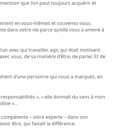
imension que l’on peut toujours acquérir et
lement en vous-mêmes et souvenez-vous.
e dans votre vie parce qu’elle vous a amené à
 avec qui travailler, agir, qui était motivant.
avec vous, de sa manière d’être, de parler. Et de
retient d’une personne qui nous a marqués, en
s responsabilités », « elle donnait du sens à mon
sitive »…
 compétente – voire experte – dans son
oir être, qui faisait la différence.