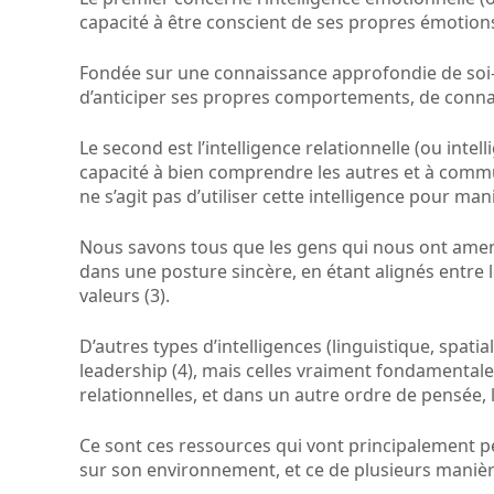
capacité à être conscient de ses propres émotions
Fondée sur une connaissance approfondie de soi
d’anticiper ses propres comportements, de connaît
Le second est l’intelligence relationnelle (ou intell
capacité à bien comprendre les autres et à commu
ne s’agit pas d’utiliser cette intelligence pour ma
Nous savons tous que les gens qui nous ont amené
dans une posture sincère, en étant alignés entre 
valeurs (3).
D’autres types d’intelligences (linguistique, spatial
leadership (4), mais celles vraiment fondamentale
relationnelles, et dans un autre ordre de pensée, l
Ce sont ces ressources qui vont principalement p
sur son environnement, et ce de plusieurs manièr