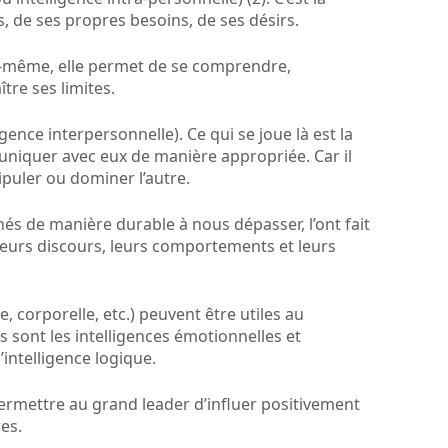
, de ses propres besoins, de ses désirs.
-même, elle permet de se comprendre,
re ses limites.
igence interpersonnelle). Ce qui se joue là est la
niquer avec eux de manière appropriée. Car il
nipuler ou dominer l’autre.
s de manière durable à nous dépasser, l’ont fait
leurs discours, leurs comportements et leurs
e, corporelle, etc.) peuvent être utiles au
s sont les intelligences émotionnelles et
’intelligence logique.
ermettre au grand leader d’influer positivement
es.