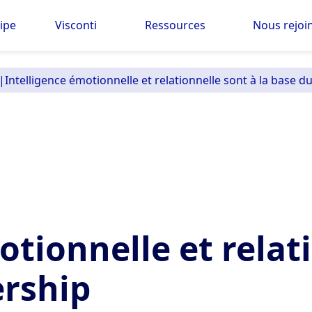
ipe
Visconti
Ressources
Nous rejoi
|
Intelligence émotionnelle et relationnelle sont à la base d
otionnelle et relat
ership