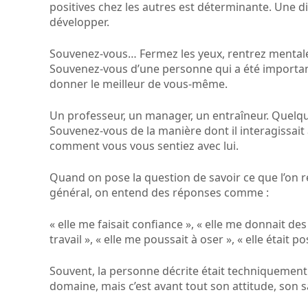
positives chez les autres est déterminante. Une d
développer.
Souvenez-vous… Fermez les yeux, rentrez menta
Souvenez-vous d’une personne qui a été important
donner le meilleur de vous-même.
Un professeur, un manager, un entraîneur. Quelqu’un
Souvenez-vous de la manière dont il interagissait 
comment vous vous sentiez avec lui.
Quand on pose la question de savoir ce que l’on 
général, on entend des réponses comme :
« elle me faisait confiance », « elle me donnait de
travail », « elle me poussait à oser », « elle était po
Souvent, la personne décrite était techniquement
domaine, mais c’est avant tout son attitude, son sav