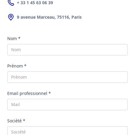
+ 33 1 45 63 06 39
9 avenue Marceau, 75116, Paris
Nom *
Prénom *
Email professionnel *
Société *