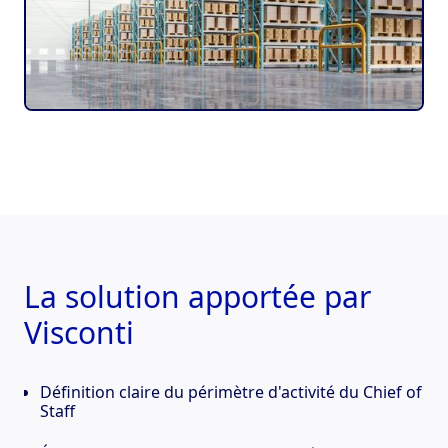
La solution apportée par
Visconti
Définition claire du périmètre d'activité du Chief of
Staff