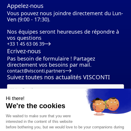
Appelez-nous
Vous pouvez nous joindre directement du Lun-
Ven (9:00 - 17:30).
Nos équipes seront heureuses de répondre à
vos questions
+33 1 45 63 06 39
Ecrivez-nous
Pas besoin de formulaire ! Partagez
directement vos besoins par mail.
contact@visconti.partners
Suivez toutes nos actualités VISCONTI
Hi there!
We're the cookies
We waited to make sure that you were
interested in the content of this website
before bothering you, but we would love to be your companions during